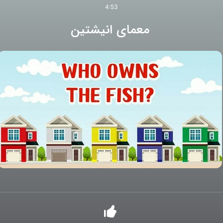
4:53
معمای انیشتین