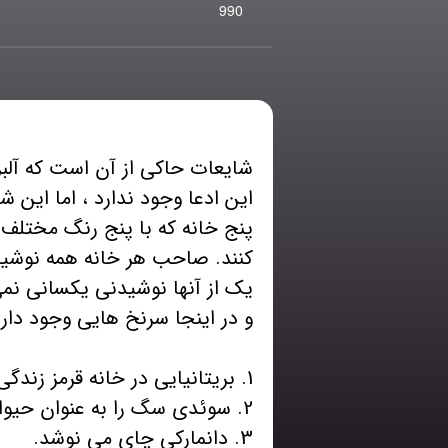
990
شایعات حاکی از آن است که آلب
پنج خانه که با پنج رنگ مختلف 
کنند. صاحب هر خانه همه نوشید