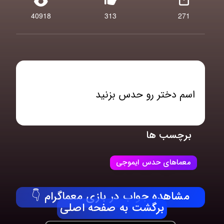
40918
313
271
اسم دختر رو حدس بزنید
برچسب ها
معماهای حدس ایموجی
مشاهده جواب در بازی معماگرام 👇
برگشت به صفحه اصلی