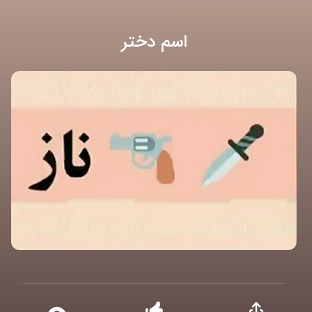
اسم دختر