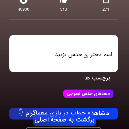
40900
313
271
اسم دختر رو حدس بزنید
برچسب ها
معماهای حدس ایموجی
مشاهده جواب در بازی معماگرام 👇
برگشت به صفحه اصلی