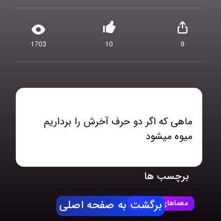
1703
10
9
ماهی که اگر دو حرف آخرش را برداریم
میوه میشود
برچسب ها
معماهای چیستان
برگشت به صفحه اصلی