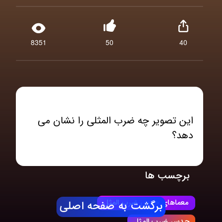
8351
50
40
این تصویر چه ضرب المثلی را نشان می
دهد؟
برچسب ها
معماهای حدس ضرب المثل
برگشت به صفحه اصلی
حدس ضرب المثل