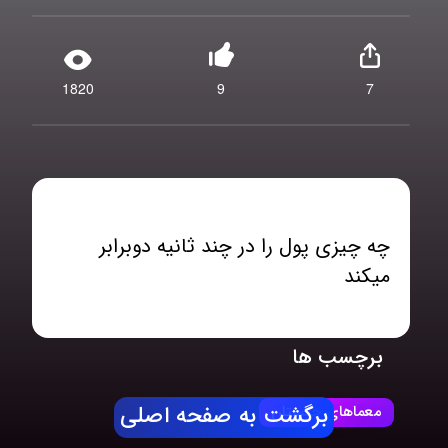
1820
9
7
چه چیزی پول را در چند ثانیه دوبرابر
میکند
برچسب ها
معماهای چیستان
برگشت به صفحه اصلی