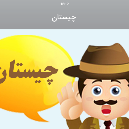
16:12
چیستان