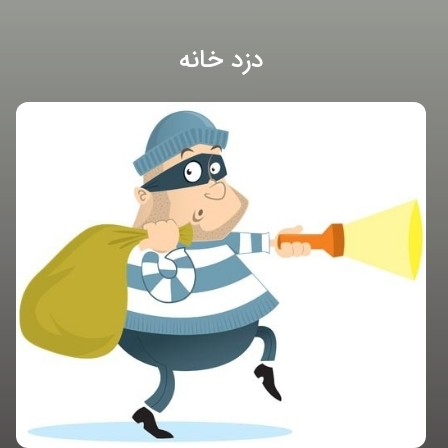
دزد خانه