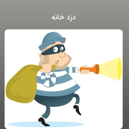
دزد خانه