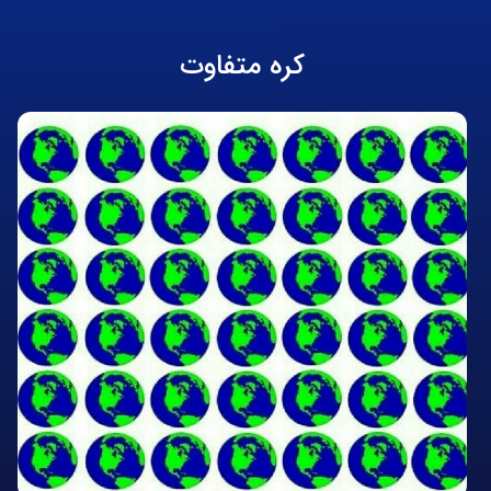
کره متفاوت