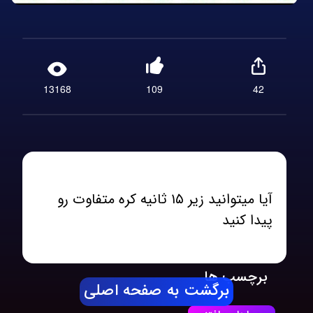
13168
109
42
آیا میتوانید زیر ۱۵ ثانیه کره متفاوت رو
پیدا کنید
برچسب ها
برگشت به صفحه اصلی