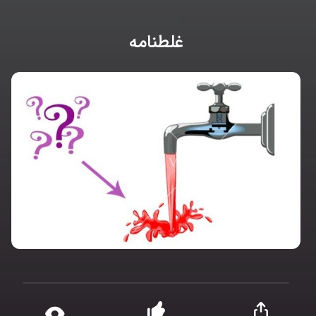
غلطنامه