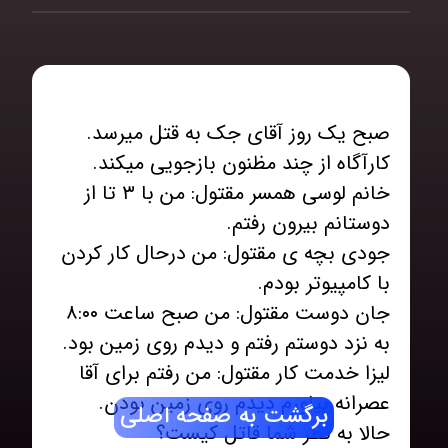
صبح یک روز آقای جک به قتل میرسد.
خانم لوسی همسر مقتول: من با ۳ تا از
جودی بچه ی مقتول: من درحال کار کردن
جان دوست مقتول: من صبح ساعت ۸:٠٠
لیزا خدمت کار مقتول: من رفتم برای آقا
برگشت به صفحه اصلی
حالا به نظر شما قاتل کیست؟