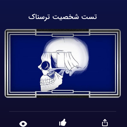
تست شخصیت ترسناک