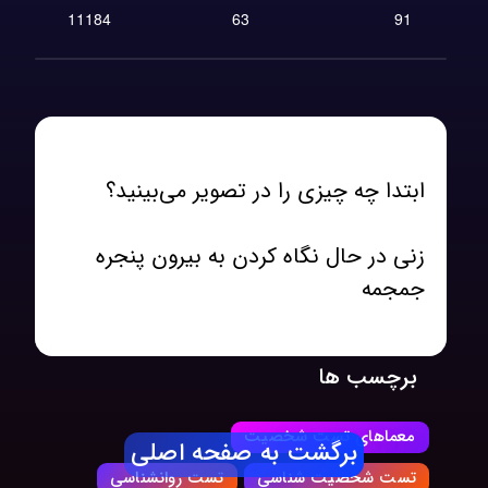
11184
63
91
جمجمه
برچسب ها
معماهای تست شخصیت
برگشت به صفحه اصلی
تست شخصیت شناسی
تست روانشناسی