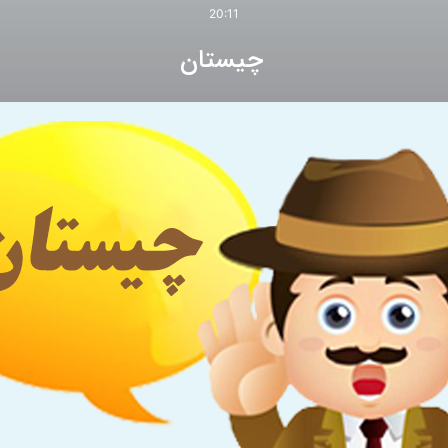
20:11
چیستان