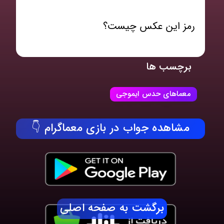
رمز این عکس چیست؟
برچسب ها
معماهای حدس ایموجی
مشاهده جواب در بازی معماگرام 👇
برگشت به صفحه اصلی