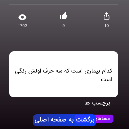
1702
9
10
کدام بیماری است که سه حرف اولش رنگی
است
برچسب ها
معماهای چیستان
برگشت به صفحه اصلی