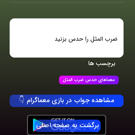
ضرب المثل را حدس بزنید
برچسب ها
معماهای حدس ضرب المثل
مشاهده جواب در بازی معماگرام 👇
برگشت به صفحه اصلی