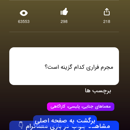
63553
298
218
مجرم فراری کدام گزینه است؟
برچسب ها
معماهای جنایی، پلیسی، کاراگاهی
برگشت به صفحه اصلی
مشاهده جواب در بازی معماگرام 👇