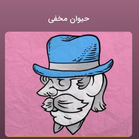
حیوان مخفی