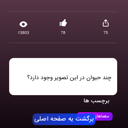
13803
78
75
چند حیوان در این تصویر وجود دارد؟
برچسب ها
معماهای یافتنی
برگشت به صفحه اصلی