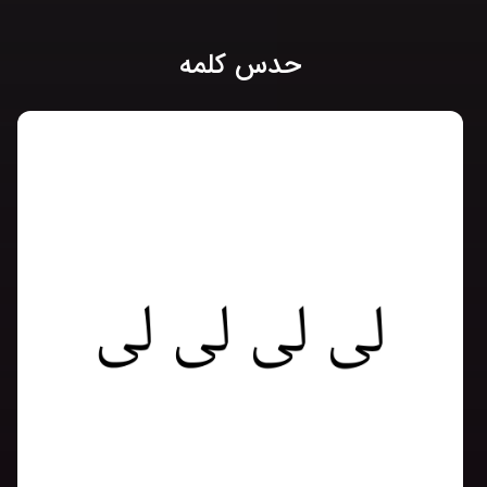
حدس کلمه