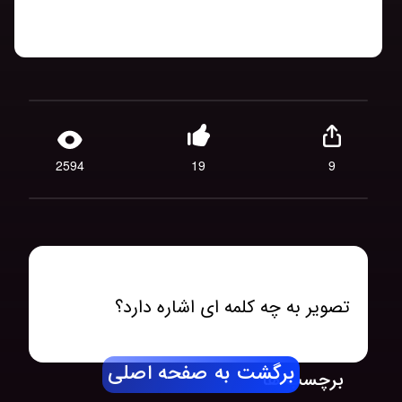
2594
19
9
تصویر به چه کلمه ای اشاره دارد؟
برگشت به صفحه اصلی
برچسب ها