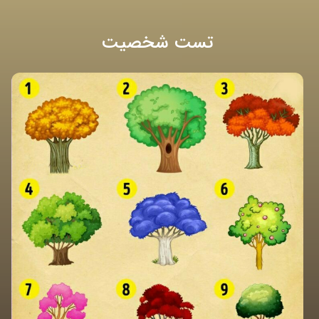
تست شخصیت