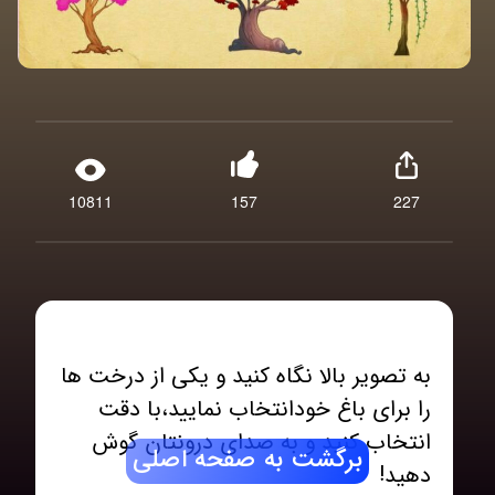
10811
157
227
به تصویر بالا نگاه کنید و یکی از درخت ها
را برای باغ خودانتخاب نمایید،با دقت
انتخاب کنید و به صدای درونتان گوش
برگشت به صفحه اصلی
دهید!