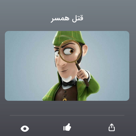
قتل همسر