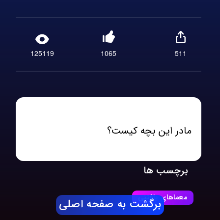
125119
1065
511
مادر این بچه کیست؟
برچسب ها
معماهای یافتنی
برگشت به صفحه اصلی