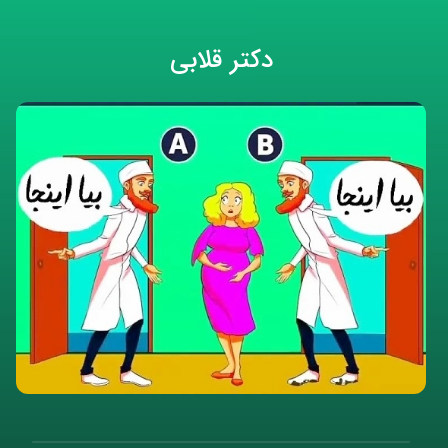
دکتر قلابی