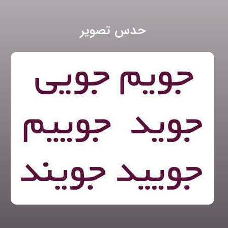
حدس تصویر