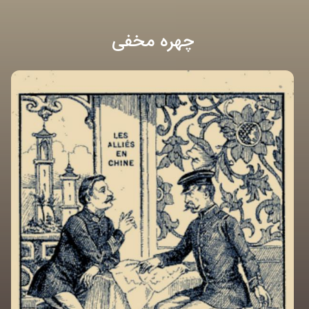
چهره مخفی