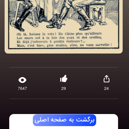
7647
29
24
برگشت به صفحه اصلی