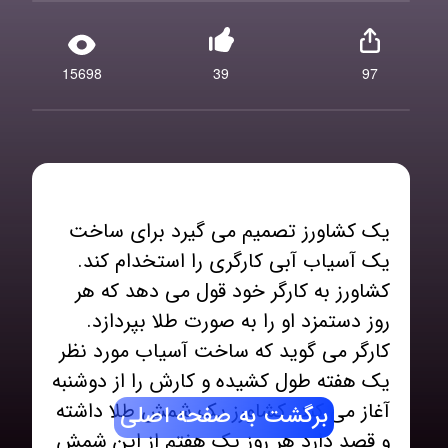
15698
39
97
یک کشاورز تصمیم می گیرد برای ساخت
یک آسیاب آبی کارگری را استخدام کند.
کشاورز به کارگر خود قول می دهد که هر
روز دستمزد او را به صورت طلا بپردازد.
کارگر می گوید که ساخت آسیاب مورد نظر
یک هفته طول کشیده و کارش را از دوشنبه
آغاز می کند. کشاورز یک شمش طلا داشته
برگشت به صفحه اصلی
و قصد دارد هر روز یک هفتم از این شمش