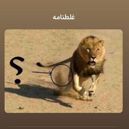
غلطنامه