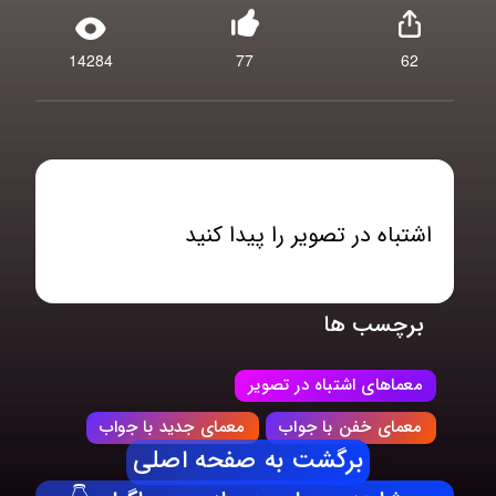
14284
77
62
اشتباه در تصویر را پیدا کنید
برچسب ها
معماهای اشتباه در تصویر
معمای خفن با جواب
معمای جدید با جواب
برگشت به صفحه اصلی