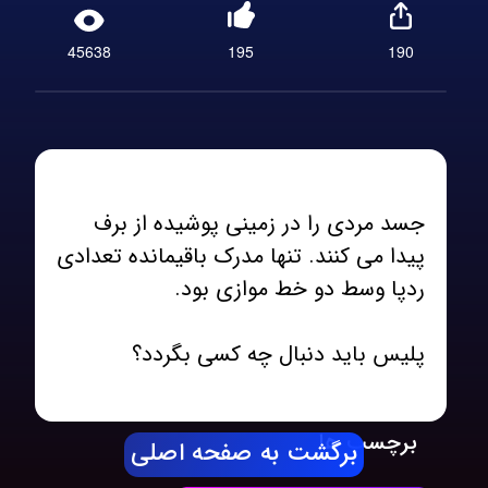
45638
195
190
جسد مردی را در زمینی پوشیده از برف
پیدا می کنند. تنها مدرک باقیمانده تعدادی
پلیس باید دنبال چه کسی بگردد؟
برچسب ها
برگشت به صفحه اصلی