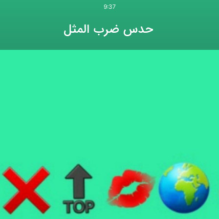
9:37
حدس ضرب المثل