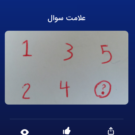
علامت سوال