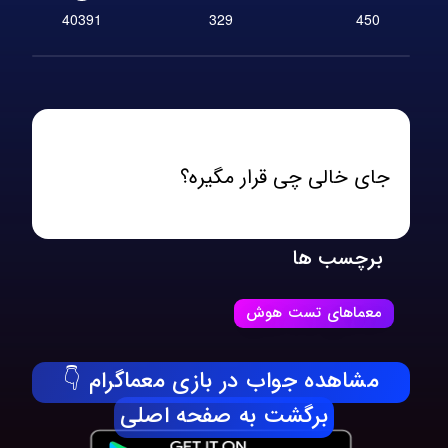
40391
329
450
جای خالی چی قرار مگیره؟
برچسب ها
معماهای تست هوش
مشاهده جواب در بازی معماگرام 👇
برگشت به صفحه اصلی