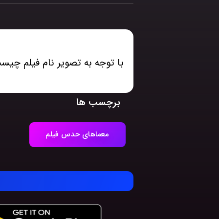
با توجه به تصویر نام فیلم چیس
برچسب ها
معماهای حدس فیلم