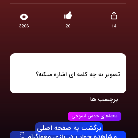
3206
20
14
تصویر به چه کلمه ای اشاره میکنه؟
برچسب ها
معماهای حدس ایموجی
برگشت به صفحه اصلی
مشاهده جواب در بازی معماگرام 👇