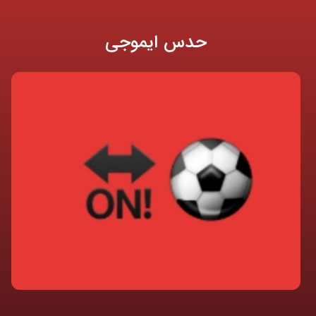
حدس ایموجی