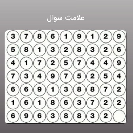
علامت سوال