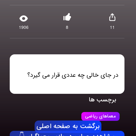
1906
8
11
در جای خالی چه عددی قرار می گیرد؟
برچسب ها
معماهای ریاضی
برگشت به صفحه اصلی