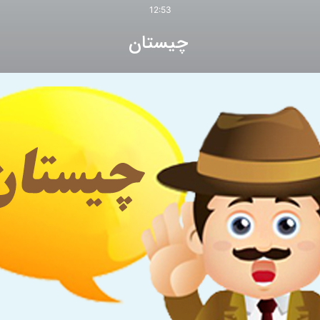
12:53
چیستان