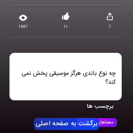
1687
11
7
چه نوع باندی هرگز موسیقی پخش نمی
کند؟
برچسب ها
معماهای چیستان
برگشت به صفحه اصلی