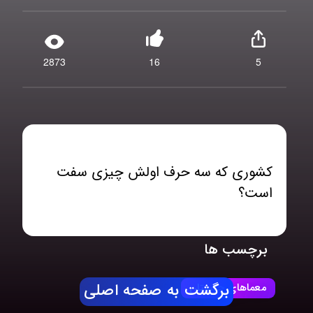
2873
16
5
کشوری که سه حرف اولش چیزی سفت
است؟
برچسب ها
معماهای چیستان
برگشت به صفحه اصلی