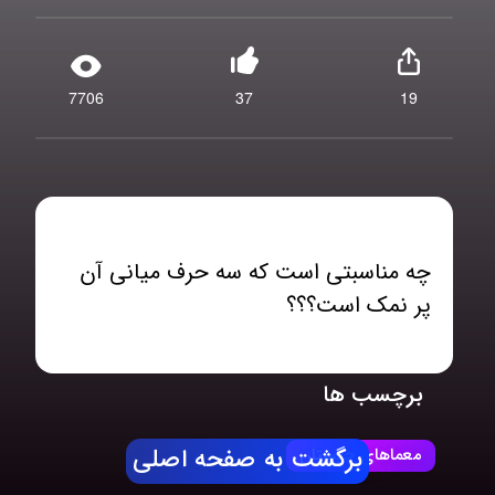
7706
37
19
چه مناسبتی است که سه حرف میانی آن
پر نمک است؟؟؟
برچسب ها
معماهای چیستان
برگشت به صفحه اصلی