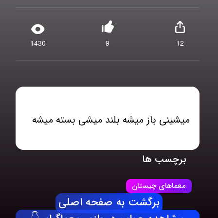
1430
9
12
میشینی باز میشه بلند میشی بسته میشه
برچسب ها
معماهای چیستان
برگشت به صفحه اصلی