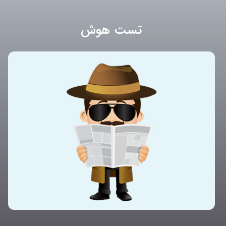
تست هوش