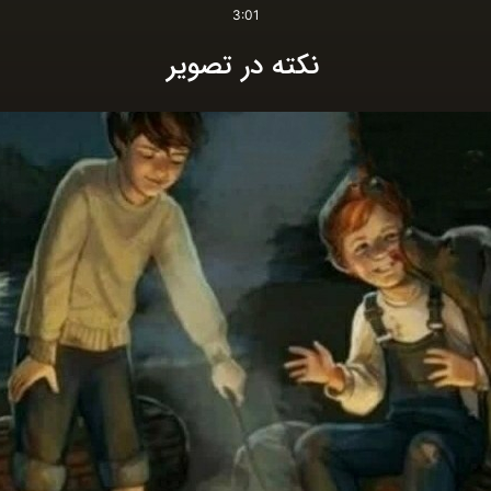
3:01
نکته در تصویر