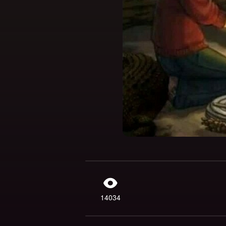
14034