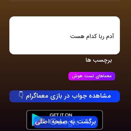
آدم ربا کدام هست
برچسب ها
معماهای تست هوش
مشاهده جواب در بازی معماگرام 👇
برگشت به صفحه اصلی