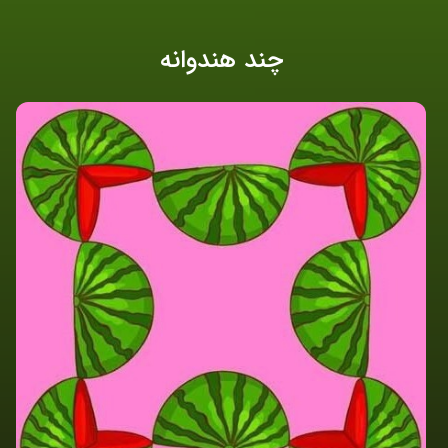
چند هندوانه