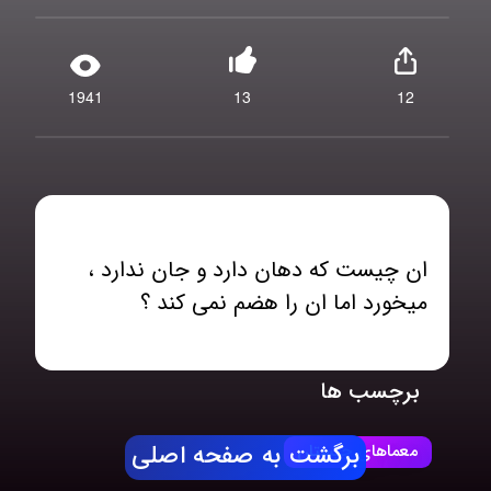
1941
13
12
ان چیست که دهان دارد و جان ندارد ،
میخورد اما ان را هضم نمی کند ؟
برچسب ها
معماهای چیستان
برگشت به صفحه اصلی