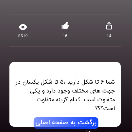
5310
16
14
شما ۶ تا شکل دارید ،۵ تا شکل یکسان در
جهت های مختلف وجود دارد و یکی
متفاوت است‌. کدام گزینه متفاوت
است؟؟؟
برگشت به صفحه اصلی