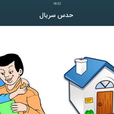
18:22
حدس سریال