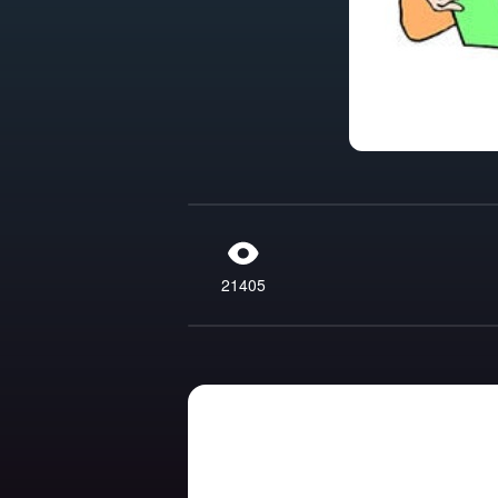
21405