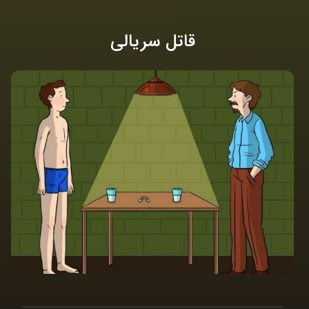
قاتل سریالی