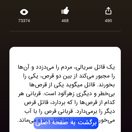
73374
468
490
یک قاتل سریالی، مردم را می‌دزدد و آن‌ها
را مجبور می‌کند از بین دو قرص، یکی را
بخورند. قاتل میگوید یکی از قرص‌ها
بی‌خطر و دیگری زهرآلود است. قربانی هر
کدام از قرص‌ها را که بردارد، قاتل قرص
دیگر را برمی‌دارد. قربانی قرص را با آب
برگشت به صفحه اصلی