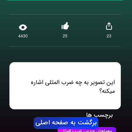
4430
25
23
این تصویر به چه ضرب المثلی اشاره
میکنه؟
برچسب ها
برگشت به صفحه اصلی
معماهای حدس ضرب المثل