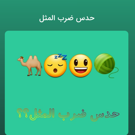
حدس ضرب المثل