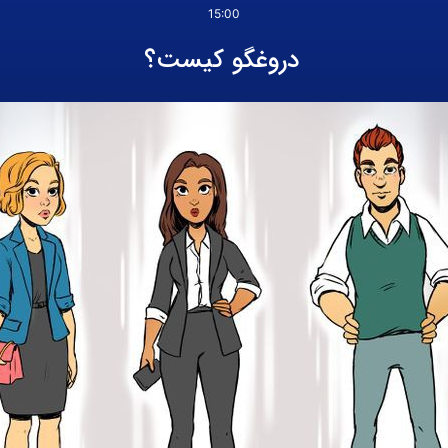
15:00
دروغگو کیست؟